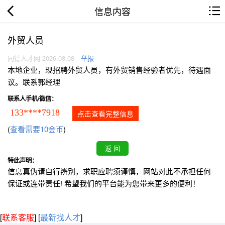
信息内容
外贸人员
同德人才网 2026.08.08
举报
本地企业，现招聘外贸人员，有外贸销售经验者优先，待遇面
议。联系郭经理
联系人手机/微信：
133****7918
点击查看完整信息
(
查看需要10金币
)
特此声明：
信息真伪请自行辨别，求职应聘须谨慎，网站对此不承担任何
保证或连带责任! 希望我们的平台能为您带来更多的便利！
[
联系客服
]
[
最新找人才
]