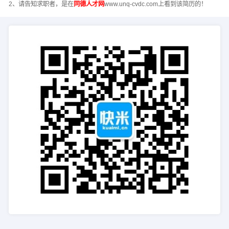
2、请告知求职者，是在
同德人才网
www.unq-cvdc.com上看到该简历的！